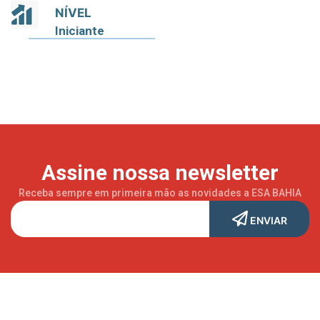
NÍVEL
Iniciante
Assine nossa newsletter
Receba sempre em primeira mão as novidades a ESA BAHIA
ENVIAR