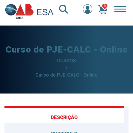
0
Curso de PJE-CALC - Online
CURSOS
/
Curso de PJE-CALC - Online
DESCRIÇÃO