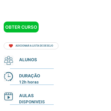
OBTER CURSO
ADICIONAR A LISTA DE DESEJO
ALUNOS
DURAÇÃO
12h horas
AULAS
DISPONIVEIS