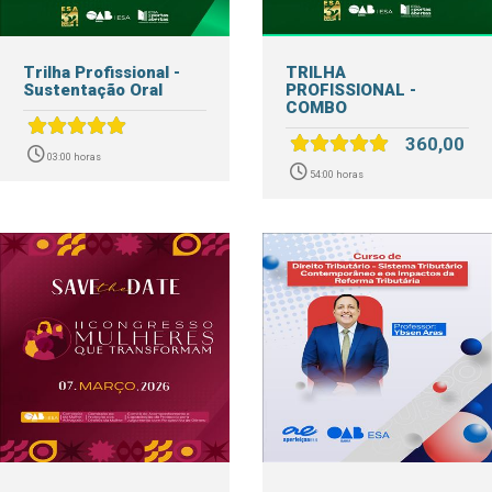
Trilha Profissional -
TRILHA
Sustentação Oral
PROFISSIONAL -
COMBO
360,00
03:00 horas
54:00 horas