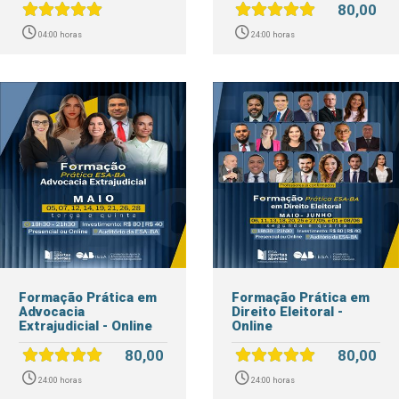
80,00
04:00 horas
24:00 horas
Formação Prática em
Formação Prática em
Advocacia
Direito Eleitoral -
Extrajudicial - Online
Online
80,00
80,00
24:00 horas
24:00 horas