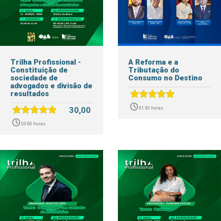
Trilha Profissional -
A Reforma e a
Constituição de
Tributação do
sociedade de
Consumo no Destino
advogados e divisão de
resultados
30,00
01:30 horas
03:00 horas