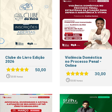
Clube do Livro Edição
Violência Doméstica
2026
no Processo Penal -
Online
50,00
30,00
20:00 horas
03:00 horas