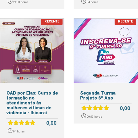
24:00 horas
04 horas
OAB por Elas: Curso de
Segunda Turma
formação no
Projeto 6º Ano
atendimento às
mulheres vítimas de
0,00
violência - Ibicaraí
00:00 horas
0,00
04 horas