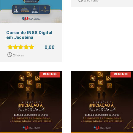
03:00 horas
Curso de INSS Digital
em Jacobina
0,00
03 horas