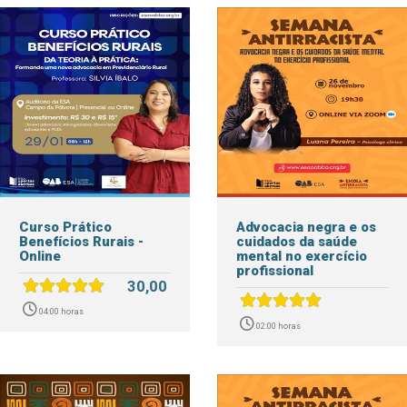
Curso Prático
Advocacia negra e os
Benefícios Rurais -
cuidados da saúde
Online
mental no exercício
profissional
30,00
04:00 horas
02:00 horas