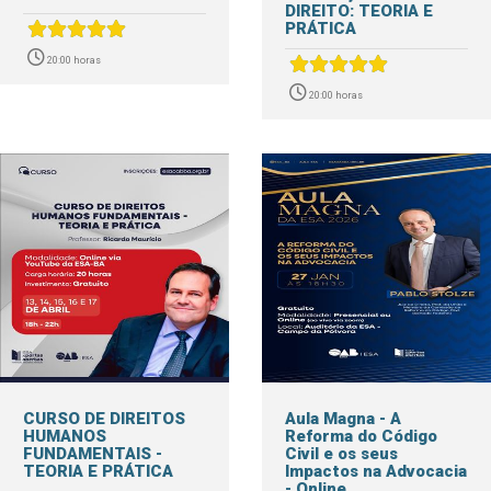
DIREITO: TEORIA E
PRÁTICA
20:00 horas
20:00 horas
CURSO DE DIREITOS
Aula Magna - A
HUMANOS
Reforma do Código
FUNDAMENTAIS -
Civil e os seus
TEORIA E PRÁTICA
Impactos na Advocacia
- Online