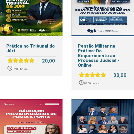
Prática no Tribunal do
Pensão Militar na
Júri
Prática: Do
Requerimento ao
20,00
Processo Judicial -
Online
02:00 horas
30,00
03:00 horas