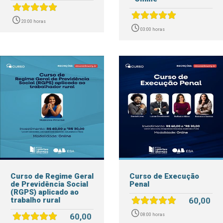
20:00 horas
03:00 horas
Curso de Regime Geral
Curso de Execução
de Previdência Social
Penal
(RGPS) aplicado ao
trabalho rural
60,00
60,00
08:00 horas