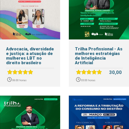
Advocacia, diversidade
Trilha Profissional - As
e justiça: a atuação de
melhores estratégias
mulheres LBT no
de Inteligência
direito brasileiro
Artificial
30,00
06:00 horas
03:00 horas