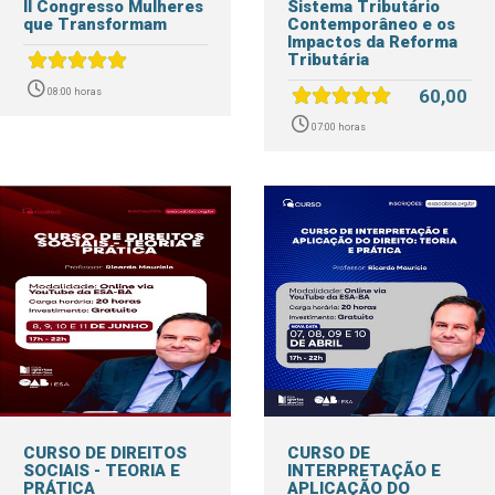
II Congresso Mulheres
Sistema Tributário
que Transformam
Contemporâneo e os
Impactos da Reforma
Tributária
60,00
08:00 horas
07:00 horas
CURSO DE DIREITOS
CURSO DE
SOCIAIS - TEORIA E
INTERPRETAÇÃO E
PRÁTICA
APLICAÇÃO DO