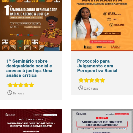
1º Seminário sobre
Protocolo para
desigualdade social e
Julgamento com
acesso à justiça: Uma
Perspectiva Racial
análise crítica
02:00 horas
2h horas