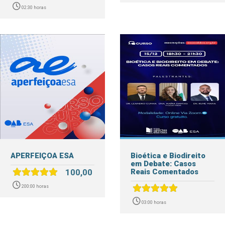
02:30 horas
APERFEIÇOA ESA
Bioética e Biodireito
em Debate: Casos
100,00
Reais Comentados
200:00 horas
03:00 horas