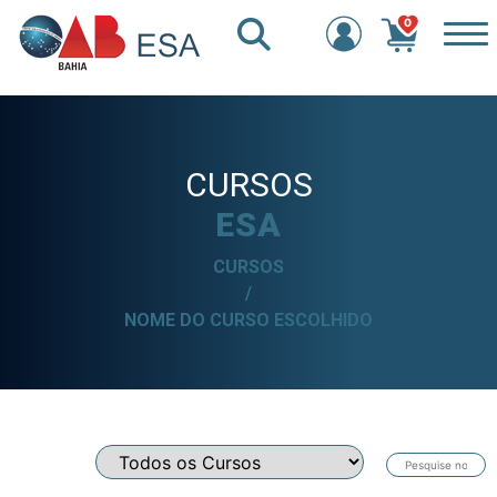
0
CURSOS
ESA
CURSOS
/
NOME DO CURSO ESCOLHIDO