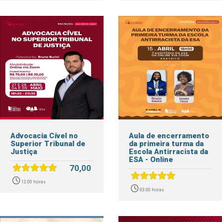
Advocacia Cível no
Aula de encerramento
Superior Tribunal de
da primeira turma da
Justiça
Escola Antirracista da
ESA - Online
70,00
12:00 horas
03:00 horas