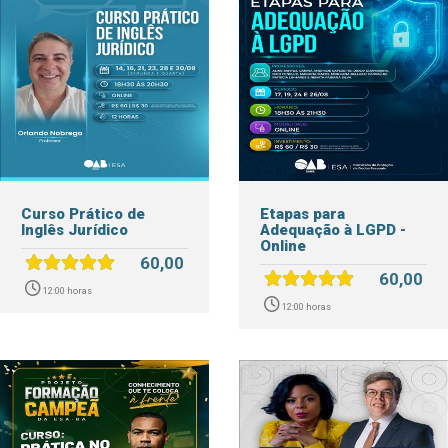
Curso Prático de
Etapas para
Inglês Jurídico
Adequação à LGPD -
Online
60,00
60,00
12:00 horas
12:00 horas