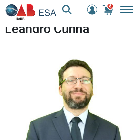
0
Leandro Cunha