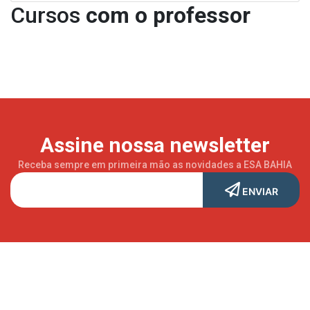
Cursos
com o professor
Assine nossa newsletter
Receba sempre em primeira mão as novidades a ESA BAHIA
ENVIAR