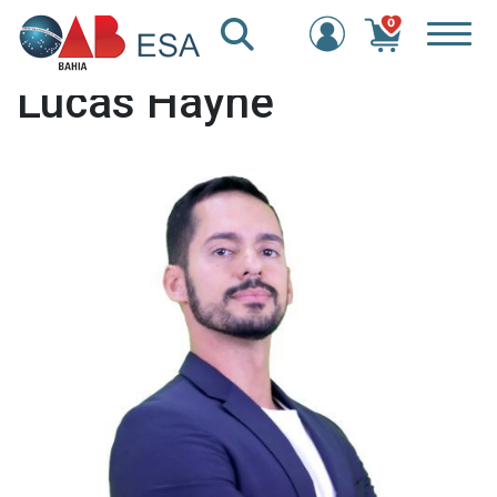
0
Lucas Hayne