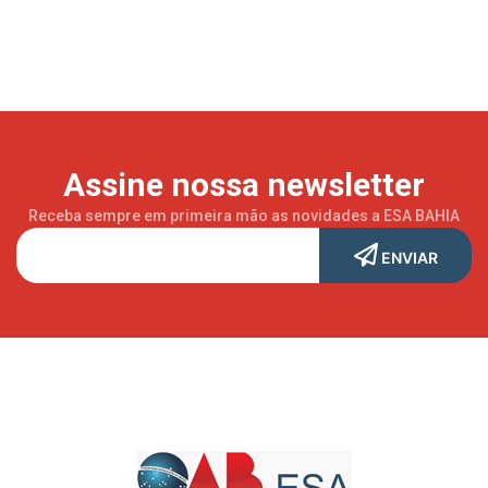
Assine nossa newsletter
Receba sempre em primeira mão as novidades a ESA BAHIA
ENVIAR