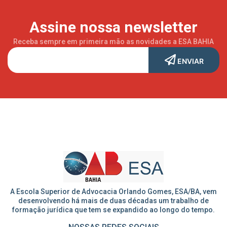
Assine nossa newsletter
Receba sempre em primeira mão as novidades a ESA BAHIA
ENVIAR
A Escola Superior de Advocacia Orlando Gomes, ESA/BA, vem
desenvolvendo há mais de duas décadas um trabalho de
formação jurídica que tem se expandido ao longo do tempo.