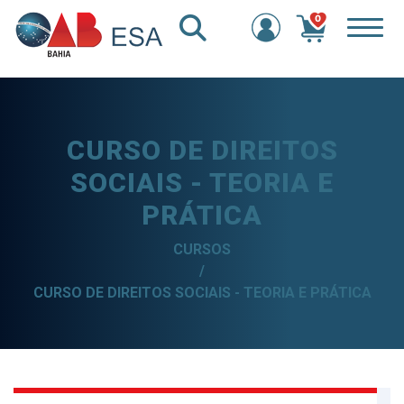
0
CURSO DE DIREITOS
SOCIAIS - TEORIA E
PRÁTICA
CURSOS
/
CURSO DE DIREITOS SOCIAIS - TEORIA E PRÁTICA