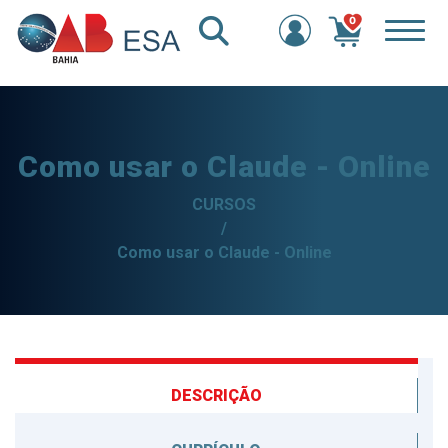
0
Como usar o Claude - Online
CURSOS
/
Como usar o Claude - Online
DESCRIÇÃO