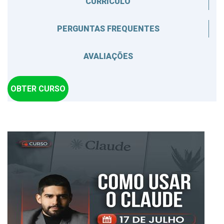
CURRÍCULO
PERGUNTAS FREQUENTES
AVALIAÇÕES
OBTER CURSO