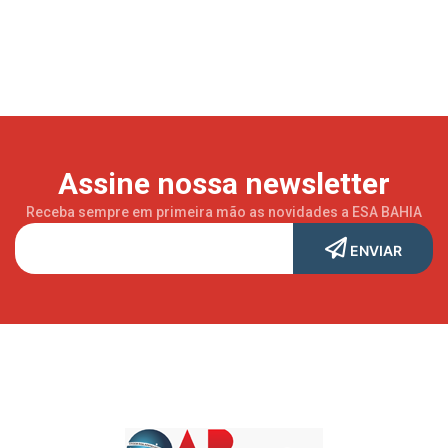
Assine nossa newsletter
Receba sempre em primeira mão as novidades a ESA BAHIA
ENVIAR