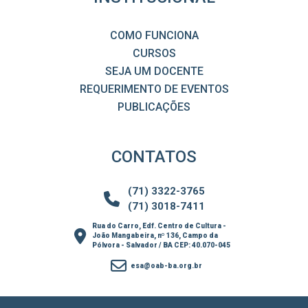
COMO FUNCIONA
CURSOS
SEJA UM DOCENTE
REQUERIMENTO DE EVENTOS
PUBLICAÇÕES
CONTATOS
(71) 3322-3765
(71) 3018-7411
Rua do Carro, Edf. Centro de Cultura -
João Mangabeira, nº 136, Campo da
Pólvora - Salvador / BA CEP: 40.070-045
esa@oab-ba.org.br